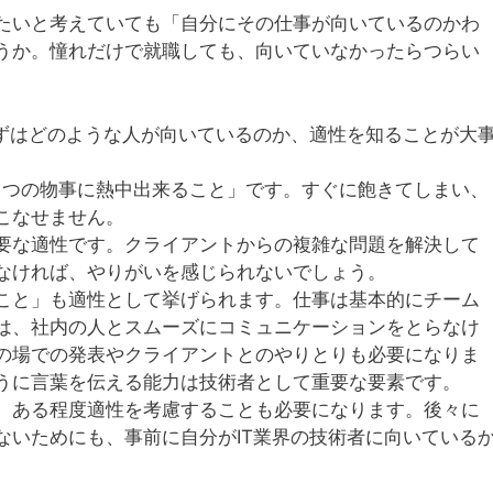
たいと考えていても「自分にその仕事が向いているのかわ
うか。憧れだけで就職しても、向いていなかったらつらい
まずはどのような人が向いているのか、適性を知ることが大
1つの物事に熱中出来ること」です。すぐに飽きてしまい、
こなせません。
要な適性です。クライアントからの複雑な問題を解決して
なければ、やりがいを感じられないでしょう。
こと」も適性として挙げられます。仕事は基本的にチーム
は、社内の人とスムーズにコミュニケーションをとらなけ
の場での発表やクライアントとのやりとりも必要になりま
うに言葉を伝える能力は技術者として重要な要素です。
、ある程度適性を考慮することも必要になります。後々に
ないためにも、事前に自分がIT業界の技術者に向いている