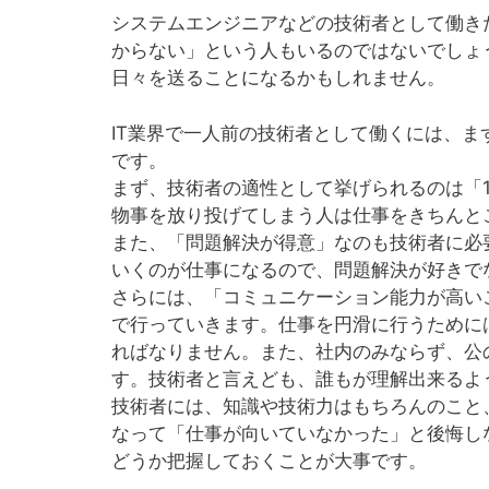
システムエンジニアなどの技術者として働き
からない」という人もいるのではないでしょ
日々を送ることになるかもしれません。
IT業界で一人前の技術者として働くには、
です。
まず、技術者の適性として挙げられるのは「
物事を放り投げてしまう人は仕事をきちんと
また、「問題解決が得意」なのも技術者に必
いくのが仕事になるので、問題解決が好きで
さらには、「コミュニケーション能力が高い
で行っていきます。仕事を円滑に行うために
ればなりません。また、社内のみならず、公
す。技術者と言えども、誰もが理解出来るよ
技術者には、知識や技術力はもちろんのこと
なって「仕事が向いていなかった」と後悔し
どうか把握しておくことが大事です。