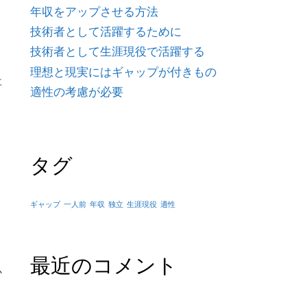
年収をアップさせる方法
技術者として活躍するために
技術者として生涯現役で活躍する
理想と現実にはギャップが付きもの
事
適性の考慮が必要
タグ
ギャップ
一人前
年収
独立
生涯現役
適性
最近のコメント
か