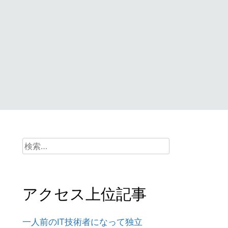
検
索:
アクセス上位記事
一人前のIT技術者になって独立